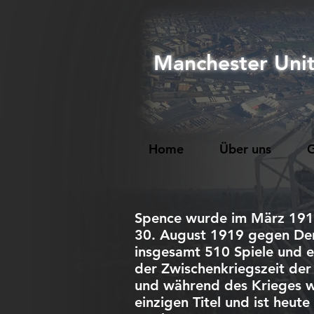
Manchester Uni
Home
Über uns
G
Spence wurde im März 19
30. August 1919 gegen
De
insgesamt 510 Spiele und er
der Zwischenkriegszeit der 
und während des Krieges w
einzigen Titel und ist heut