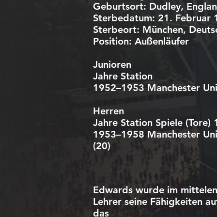
Geburtsort: Dudley, Engla
Sterbedatum: 21. Februar
Sterbeort: München, Deuts
Position: Außenläufer
Junioren
Jahre Station
1952–1953 Manchester Un
Herren
Jahre Station Spiele (Tore) 
1953–1958 Manchester Un
(20)
Edwards wurde im mittelengl
Lehrer seine Fähigkeiten au
das