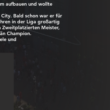
eam aufbauen und wollte
City. Bald schon war er für
hren in der Liga großartig
 Zweitplatzierten Meister,
erän Champion.
iele und