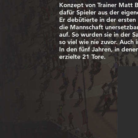
Konzept von Trainer Matt B
dafür Spieler aus der eig
Er debütierte in der ersten
die Mannschaft unersetzbar
auf. So wurden sie in der S
so viel wie nie zuvor. Auc
In den fünf Jahren, in dene
erzielte 21 Tore.