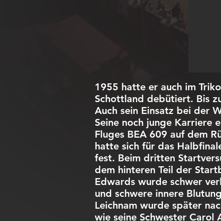
1955 hatte er auch im Trik
Schottland debütiert. Bis z
Auch sein Einsatz bei der 
Seine noch junge Karriere
Fluges BEA 609 auf dem Rü
hatte sich für das Halbfina
fest. Beim dritten Startver
dem hinteren Teil der Start
Edwards wurde schwer verlet
und schwere innere Blutunge
Leichnam wurde später nac
wie seine Schwester Carol 