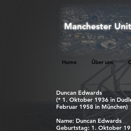
Manchester Uni
Home
Über uns
G
Duncan Edwards
(* 1. Oktober 1936 in Dudl
Februar 1958 in München)
Name: Duncan Edwards
Geburtstag: 1. Oktober 1