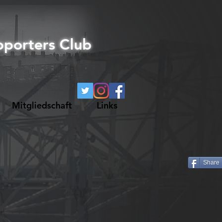
pporters Club
Mitgliedschaft
Links
Share