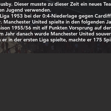
usby. Dieser musste zu dieser Zeit ein neues T
enen Jugend verwenden.
 Liga 1953 bei der 0:4-Niederlage gegen Cardiff 
. Manchester United spielte in den folgenden Ja
aison 1955/56 mit elf Punkten Vorsprung auf den
h im Jahr danach wurde Manchester United souv
n er in der ersten Liga spielte, machte er 175 Sp