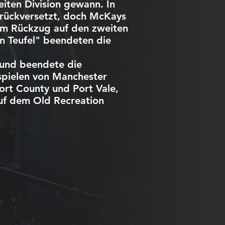
iten Division gewann. In
urückversetzt, doch McKays
zum Rückzug auf den zweiten
n Teufel" beendeten die
 und beendete die
sspielen von Manchester
ort County und Port Vale,
auf dem Old Recreation