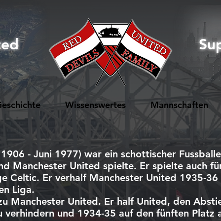
ted
Su
eschichte
Wissenswertes
Mannschaften
1906 - Juni 1977) war ein schottischer Fussballe
d Manchester United spielte. Er spielte auch für
e Celtic. Er verhalf Manchester United 1935-36 
en Liga.
 Manchester United. Er half United, den Absti
 verhindern und 1934-35 auf den fünften Platz a