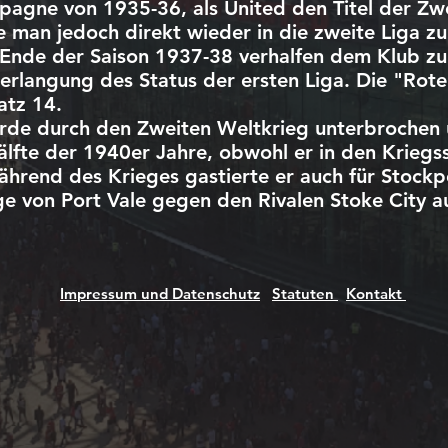
pagne von 1935-36, als United den Titel der Zwe
 man jedoch direkt wieder in die zweite Liga z
am Ende der Saison 1937-38 verhalfen dem Klub 
erlangung des Status der ersten Liga. Die "Rote
atz 14.
rde durch den Zweiten Weltkrieg unterbrochen
Hälfte der 1940er Jahre, obwohl er in den Krieg
hrend des Krieges gastierte er auch für Stockp
ge von Port Vale gegen den Rivalen Stoke City 
 Family
Impressum und Datenschutz
Statuten
Kontakt