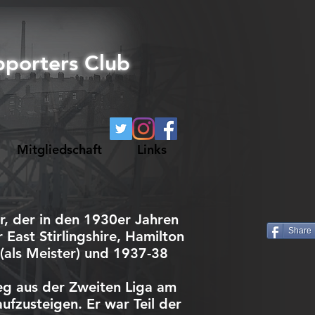
pporters Club
Mitgliedschaft
Links
r, der in den 1930er Jahren
Share
 East Stirlingshire, Hamilton
(als Meister) und 1937-38
eg aus der Zweiten Liga am
ufzusteigen. Er war Teil der