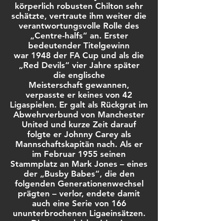
körperlich robusten Chilton sehr
schätzte, vertraute ihm weiter die
verantwortungsvolle Rolle des
„Centre-halfs“ an. Erster
bedeutender Titelgewinn
war
1948
der
FA Cup
und als die
„Red Devils“ vier Jahre später
die
englische
Meisterschaft
gewannen,
verpasste er keines von 42
Ligaspielen. Er galt als Rückgrat im
Abwehrverbund von Manchester
United und kurze Zeit darauf
folgte er
Johnny Carey
als
Mannschaftskapitän nach. Als er
im Februar 1955 seinen
Stammplatz an
Mark Jones
– eines
der „
Busby Babes
“, die den
folgenden Generationenwechsel
prägten – verlor, endete damit
auch eine Serie von 166
ununterbrochenen Ligaeinsätzen.