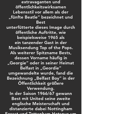
extravaganten und
öffentlichkeitswirksamen
Lebensstil vor allem als der
„fünfte Beatle“ bezeichnet und
Best
unterfütterte dieses Image durch
öffentliche Auftritte, wie
beispielsweise 1965 als
ein tanzender Gast in der
Musiksendung Top of the Pops.
Als weiterer Spitzname Bests,
dessen Vorname häufig in
„Georgie“ oder in seiner Heimat
Belfast in „Geordie“
umgewandelte wurde, fand die
Bezeichnung „Belfast Boy“ in der
Öffentlichkeit größere
Verwendung.
In der Saison 1966/67 gewann
Best mit United seine zweite
englische Meisterschaft und
distanzierte dabei Nottingham
Forest und Tottenham Hotspur um