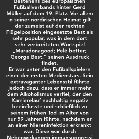
Bestehens des europäischen
Fußballverbands hinter Gerd
Müller auf dem 19. Platz. Vor allem
in seiner nordirischen Heimat gilt
der zumeist auf der rechten
Flügelposition eingesetzte Best als
sehr populär, was in dem dort
sehr verbreiteten Wortspiel
„Maradonagood; Pelé better;
George Best.“ seinen Ausdruck
findet.
Er war unter den Fußballspielern
einer der ersten Medienstars. Sein
extravaganter Lebensstil führte
jedoch dazu, dass er immer mehr
dem Alkoholismus verfiel, der den
Karrierelauf nachhaltig negativ
beeinflusste und schließlich zu
seinem frühen Tod im Alter von
nur 59 Jahren führte, nachdem er
an einer Niereninfektion erkrankt
war. Diese war durch
Nebenwirkungen immunsuppressi