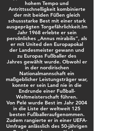
hohem Tempo und
Antrittsschnelligkeit kombinierte
der mit beiden Füßen gleich
schussstarke Best mit einer stark
ausgeprägten Torgefährlichkeit.Im
Jahr 1968 erlebte er sein
persönliches „Annus mirabilis“, als
er mit United den Europapokal
der Landesmeister gewann und
zu Europas Fußballer des
Jahres gewählt wurde. Obwohl er
in der nordirischen
Nationalmannschaft ein
maßgeblicher Leistungsträger war,
konnte er sein Land nie in die
Endrunde einer Fußball-
Weltmeisterschaft führen.
Von Pelé wurde Best im Jahr 2004
in die Liste der weltweit 125
besten Fußballeraufgenommen.
Zudem rangierte er in einer UEFA-
Umfrage anlässlich des 50-jährigen