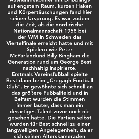
auf engstem Raum, kurzen Haken
und Körpertäuschungen fand hier
seinen Ursprung. Es war zudem
die Zeit, als die nordirische
Nationalmannschaft 1958 bei
der WM in Schweden das
Viertelfinale erreicht hatte und mit
Spielern wie Peter
McParlandund Billy Bingham die
Generation rund um George Best
nachhaltig inspirierte.
Erstmals Vereinsfußball spielte
Best dann beim „Cregagh Football
Club“. Er gewöhnte sich schnell an
das größere Fußballfeld und in
Belfast wurden die Stimmen
immer lauter, dass man ein
derartiges Talent zuvor noch nie
gesehen hatte. Die Partien selbst
wurden für Best schnell zu einer
langweiligen Angelegenheit, da er
sich seinen Alterskameraden