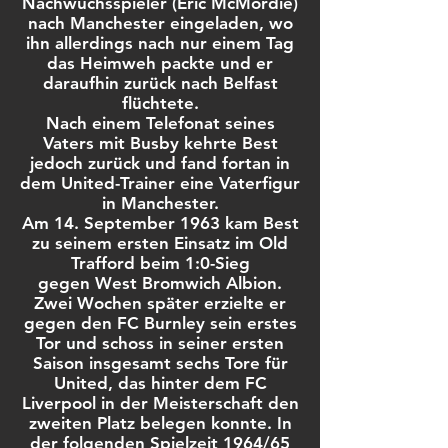
Nachwuchsspieler (Eric McMordie)
nach Manchester eingeladen, wo
ihn allerdings nach nur einem Tag
das Heimweh packte und er
daraufhin zurück nach Belfast
flüchtete.
Nach einem Telefonat seines
Vaters mit Busby kehrte Best
jedoch zurück und fand fortan in
dem United-Trainer eine Vaterfigur
in Manchester.
Am 14. September 1963 kam Best
zu seinem ersten Einsatz im Old
Trafford beim 1:0-Sieg
gegen West Bromwich Albion.
Zwei Wochen später erzielte er
gegen den FC Burnley sein erstes
Tor und schoss in seiner ersten
Saison insgesamt sechs Tore für
United, das hinter dem FC
Liverpool in der Meisterschaft den
zweiten Platz belegen konnte. In
der folgenden Spielzeit 1964/65