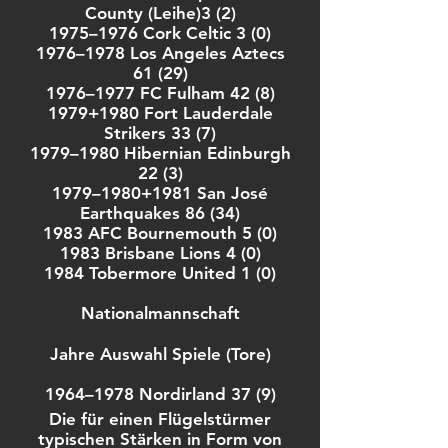
County (Leihe)3 (2)
1975–1976 Cork Celtic 3 (0)
1976–1978 Los Angeles Aztecs
61 (29)
1976–1977 FC Fulham 42 (8)
1979+1980 Fort Lauderdale
Strikers 33 (7)
1979–1980 Hibernian Edinburgh
22 (3)
1979–1980+1981 San José
Earthquakes 86 (34)
1983 AFC Bournemouth 5 (0)
1983 Brisbane Lions 4 (0)
1984 Tobermore United 1 (0)
Nationalmannschaft
Jahre Auswahl Spiele (Tore)
1964–1978 Nordirland 37 (9)
Die für einen Flügelstürmer
typischen Stärken in Form von