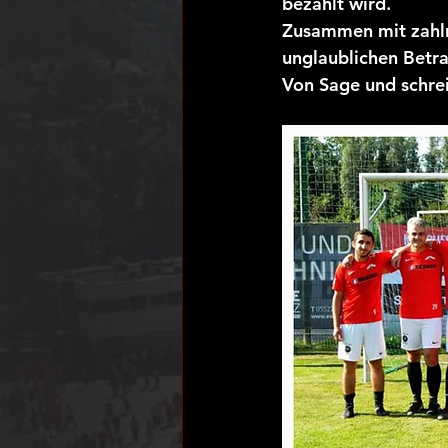
bezahlt wird.
Zusammen mit zahlre
unglaublichen Betr
Von Sage und schre