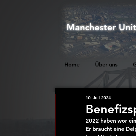
Manchester Uni
Home
Über uns
G
10. Juli 2024
Benefizsp
2022 haben wor ein
Er braucht eine Del