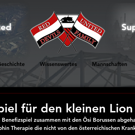
ted
Su
eschichte
Wissenswertes
Mannschaften
iel für den kleinen Lion
 Benefizspiel zusammen mit den Ösi Borussen abgeha
phin Therapie die nicht von den österreichischen Kran